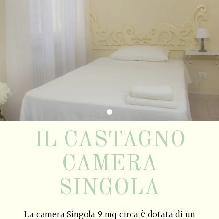
IL CASTAGNO
CAMERA
SINGOLA
La camera Singola 9 mq circa è dotata di un