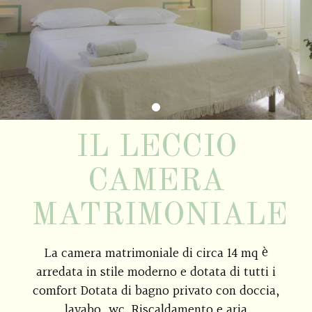
IL LECCIO
CAMERA
MATRIMONIALE
La camera matrimoniale di circa 14 mq è
arredata in stile moderno e dotata di tutti i
comfort Dotata di bagno privato con doccia,
lavabo, wc. Riscaldamento e aria